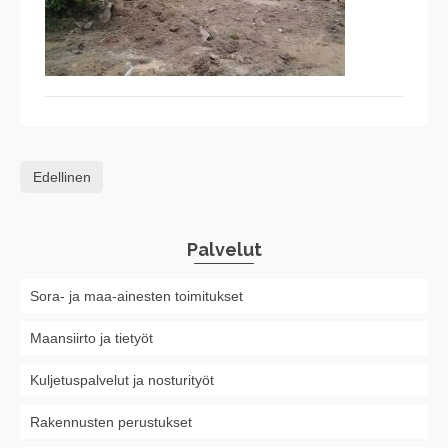
Edellinen
Palvelut
Sora- ja maa-ainesten toimitukset
Maansiirto ja tietyöt
Kuljetuspalvelut ja nosturityöt
Rakennusten perustukset