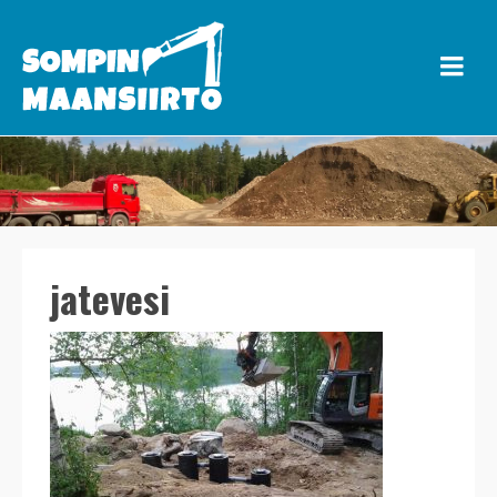
jatevesi