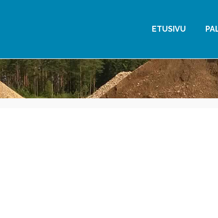
ETUSIVU
PA