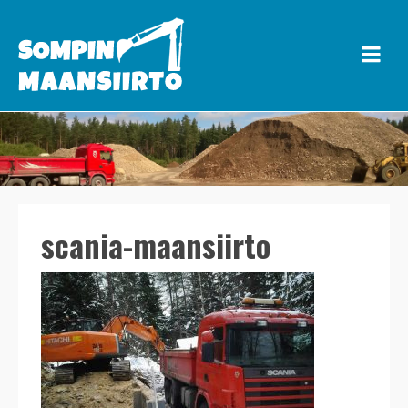
scania-maansiirto