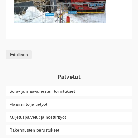
Edellinen
Palvelut
Sora- ja maa-ainesten toimitukset
Maansiirto ja tietyöt
Kuljetuspalvelut ja nosturityöt
Rakennusten perustukset